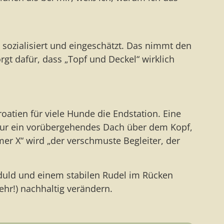
 sozialisiert und eingeschätzt. Das nimmt den
gt dafür, dass „Topf und Deckel“ wirklich
roatien für viele Hunde die Endstation. Eine
nur ein vorübergehendes Dach über dem Kopf,
er X“ wird „der verschmuste Begleiter, der
eduld und einem stabilen Rudel im Rücken
hr!) nachhaltig verändern.