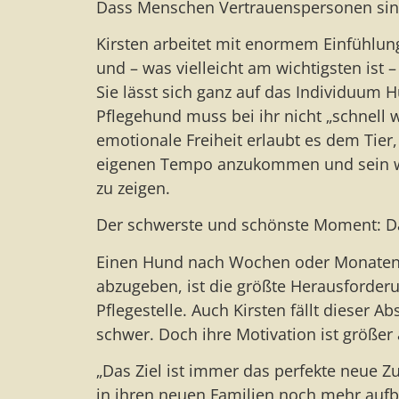
Dass Menschen Vertrauenspersonen sin
Kirsten arbeitet mit enormem Einfühlu
und – was vielleicht am wichtigsten ist 
Sie lässt sich ganz auf das Individuum H
Pflegehund muss bei ihr nicht „schnell 
emotionale Freiheit erlaubt es dem Tier
eigenen Tempo anzukommen und sein 
zu zeigen.
Der schwerste und schönste Moment: D
Einen Hund nach Wochen oder Monaten
abzugeben, ist die größte Herausforderu
Pflegestelle. Auch Kirsten fällt dieser Ab
schwer. Doch ihre Motivation ist größer
„Das Ziel ist immer das perfekte neue 
in ihren neuen Familien noch mehr aufbl