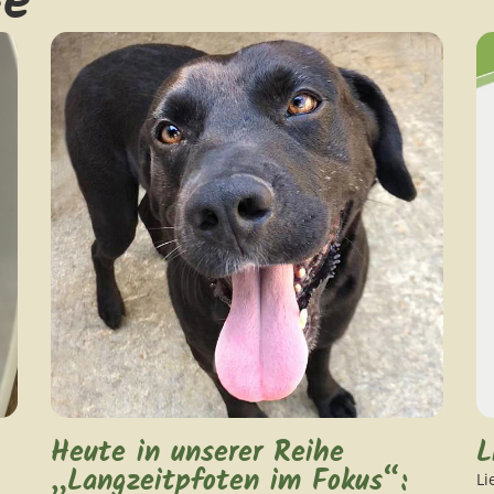
ge
Heute in unserer Reihe
L
„Langzeitpfoten im Fokus“:
Li