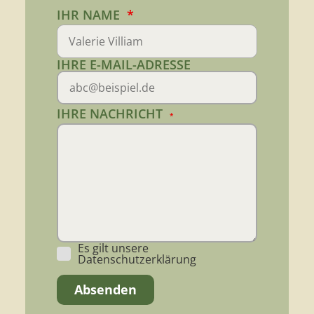
IHR NAME
*
IHRE E-MAIL-ADRESSE
IHRE NACHRICHT
*
Es gilt unsere
Datenschutzerklärung
Absenden