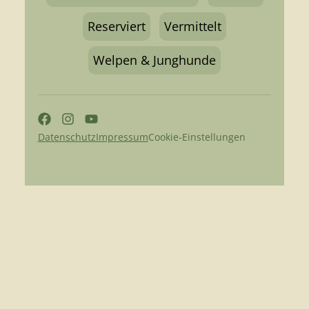
Reserviert
Vermittelt
Welpen & Junghunde
Datenschutz
Impressum
Cookie-Einstellungen