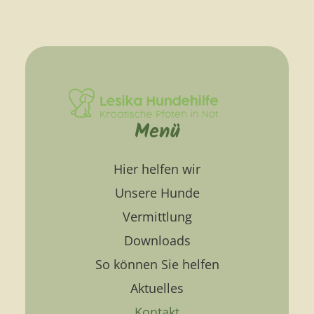
Menü
Hier helfen wir
Unsere Hunde
Vermittlung
Downloads
So können Sie helfen
Aktuelles
Kontakt