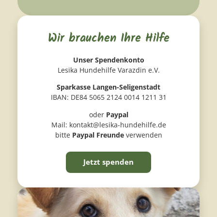
Wir brauchen Ihre Hilfe
Unser Spendenkonto
Lesika Hundehilfe Varazdin e.V.
Sparkasse Langen-Seligenstadt
IBAN: DE84 5065 2124 0014 1211 31
oder
Paypal
Mail: kontakt@lesika-hundehilfe.de
bitte
Paypal Freunde
verwenden
Jetzt spenden