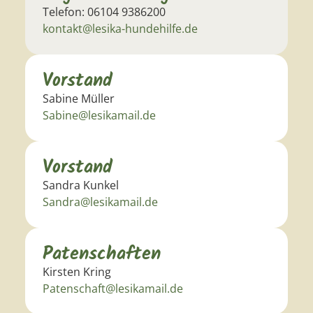
Telefon: 06104 9386200
kontakt@lesika-hundehilfe.de
Vorstand
Sabine Müller
Sabine@lesikamail.de
Vorstand
Sandra Kunkel
Sandra@lesikamail.de
Patenschaften
Kirsten Kring
Patenschaft@lesikamail.de