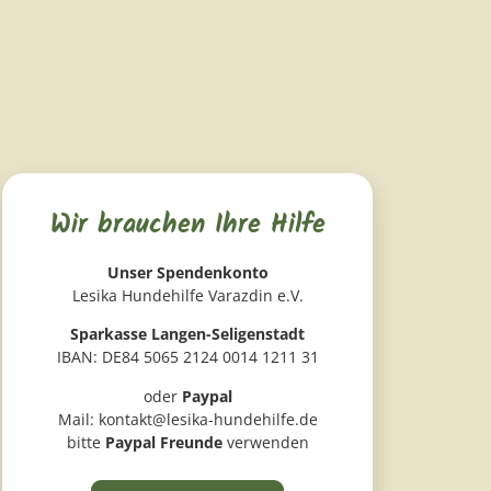
Wir brauchen Ihre Hilfe
Unser Spendenkonto
Lesika Hundehilfe Varazdin e.V.
Sparkasse Langen-Seligenstadt
IBAN: DE84 5065 2124 0014 1211 31
oder
Paypal
Mail: kontakt@lesika-hundehilfe.de
bitte
Paypal Freunde
verwenden