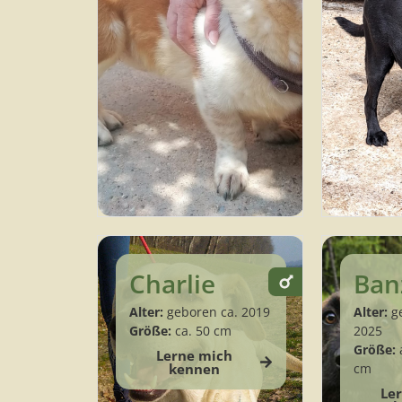
Charlie
Ban
Alter:
geboren ca. 2019
Alter:
ge
Größe:
ca. 50 cm
2025
Größe:
a
Lerne mich
kennen
cm
Le