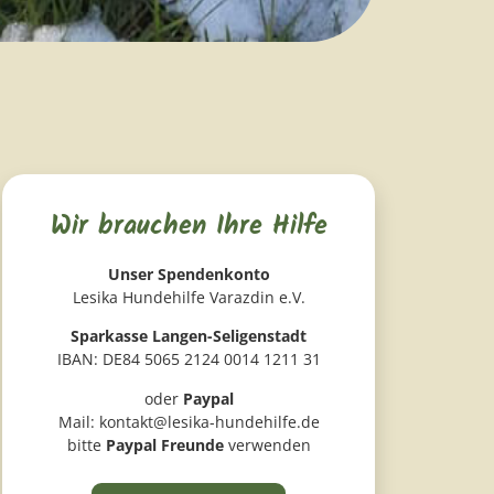
Wir brauchen Ihre Hilfe
Unser Spendenkonto
Lesika Hundehilfe Varazdin e.V.
Sparkasse Langen-Seligenstadt
IBAN: DE84 5065 2124 0014 1211 31
oder
Paypal
Mail: kontakt@lesika-hundehilfe.de
bitte
Paypal Freunde
verwenden