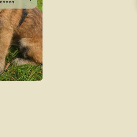
ennen