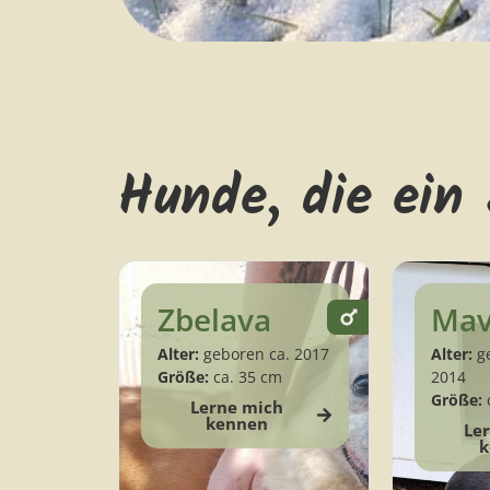
Hunde, die ein
Zbelava
Mav
Alter:
geboren ca. 2017
Alter:
ge
Größe:
ca. 35 cm
2014
Größe:
Lerne mich
kennen
Le
k