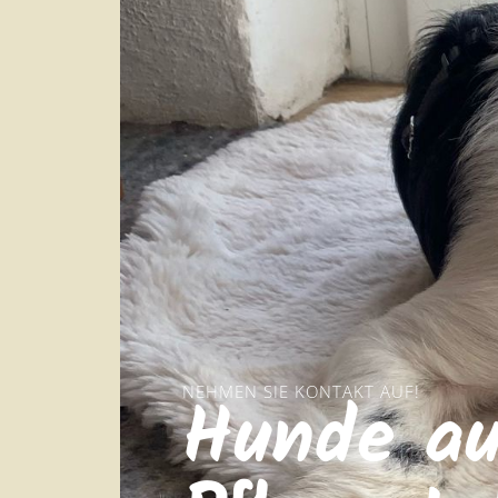
NEHMEN SIE KONTAKT AUF!
Hunde au