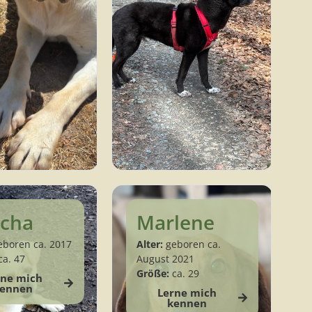
cha
Marlene
boren ca. 2017
Alter:
geboren ca.
a. 47
August 2021
Größe:
ca. 29
rne mich
ennen
Lerne mich
kennen