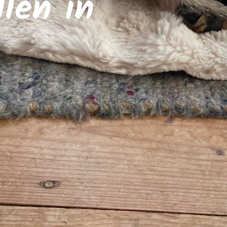
llen in