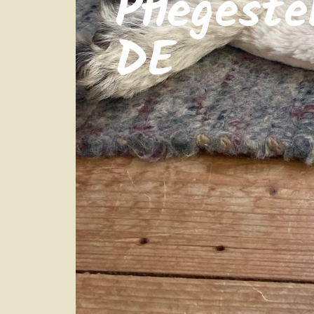
Pflegeste
DE