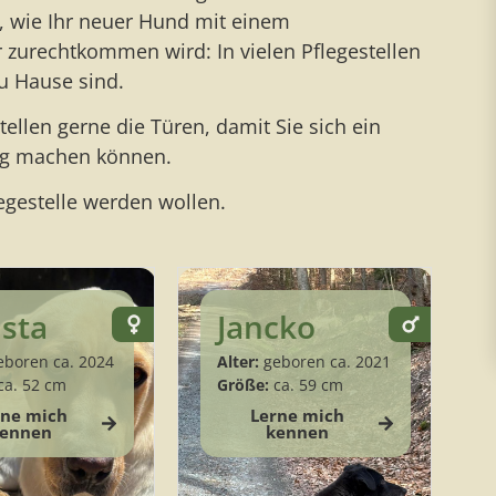
n, wie Ihr neuer Hund mit einem
zurechtkommen wird: In vielen Pflegestellen
zu Hause sind.
tellen gerne die Türen, damit Sie sich ein
ing machen können.
egestelle werden wollen.
ista
Jancko
boren ca. 2024
Alter:
geboren ca. 2021
ca. 52 cm
Größe:
ca. 59 cm
rne mich
Lerne mich
ennen
kennen