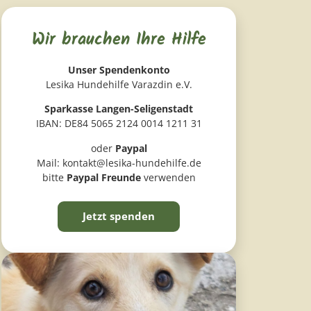
Wir brauchen Ihre Hilfe
Unser Spendenkonto
Lesika Hundehilfe Varazdin e.V.
Sparkasse Langen-Seligenstadt
IBAN: DE84 5065 2124 0014 1211 31
oder
Paypal
Mail: kontakt@lesika-hundehilfe.de
bitte
Paypal Freunde
verwenden
Jetzt spenden