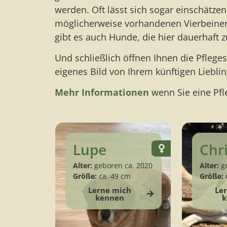
werden. Oft lässt sich sogar einschätze
möglicherweise vorhandenen Vierbeiner 
gibt es auch Hunde, die hier dauerhaft 
Und schließlich öffnen Ihnen die Pfleges
eigenes Bild von Ihrem künftigen Liebl
Mehr Informationen
wenn Sie eine Pfl
Lupe
Chr
Alter:
geboren ca. 2020
Alter:
ge
Größe:
ca. 49 cm
Größe:
Lerne mich
Le
kennen
k