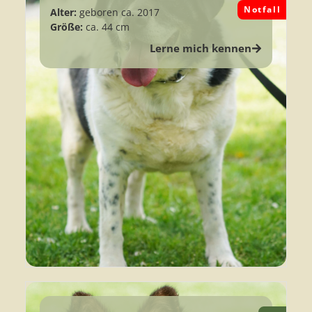
Notfall
Alter:
geboren ca. 2017
Größe:
ca. 44 cm
Lerne mich kennen