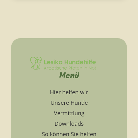
Menü
Hier helfen wir
Unsere Hunde
Vermittlung
Downloads
So können Sie helfen