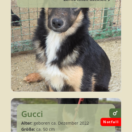
Gucci
Notfall
Alter:
geboren ca. Dezember 2022
Größe:
ca. 50 cm