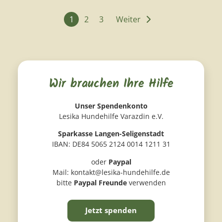
1
2
3
Weiter
Wir brauchen Ihre Hilfe
Unser Spendenkonto
Lesika Hundehilfe Varazdin e.V.
Sparkasse Langen-Seligenstadt
IBAN: DE84 5065 2124 0014 1211 31
oder
Paypal
Mail: kontakt@lesika-hundehilfe.de
bitte
Paypal Freunde
verwenden
Jetzt spenden