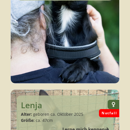
Lenja
Notfall
Alter:
geboren ca. Oktober 2025
Größe:
ca. 47cm
Lerne mich kennen