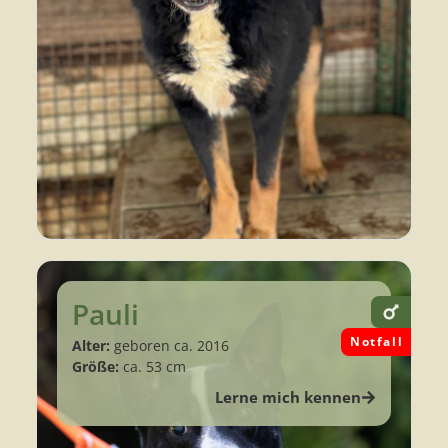
Pauli
Notfall
Alter:
geboren ca. 2016
Größe:
ca. 53 cm
Lerne mich kennen