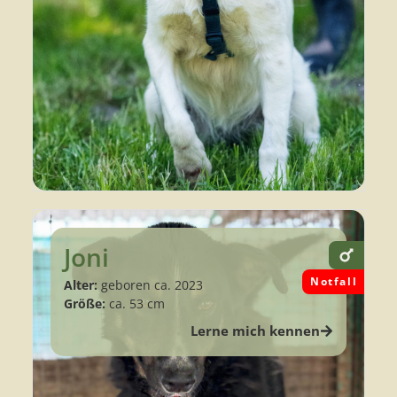
Joni
Notfall
Alter:
geboren ca. 2023
Größe:
ca. 53 cm
Lerne mich kennen