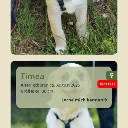
Timea
Notfall
Alter:
geboren ca. August 2025
Größe:
ca. 36 cm
Lerne mich kennen