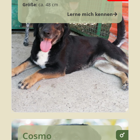
Größe:
ca. 48 cm
Lerne mich kennen
Cosmo