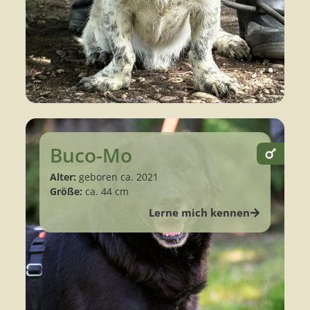
Buco-Mo
Alter:
geboren ca. 2021
Größe:
ca. 44 cm
Lerne mich kennen