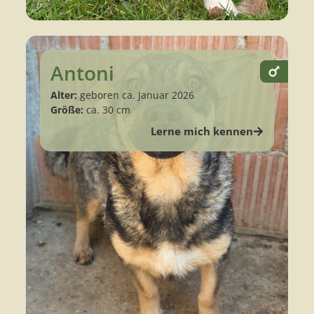
Antoni
Alter:
geboren ca. Januar 2026
Größe:
ca. 30 cm
Lerne mich kennen