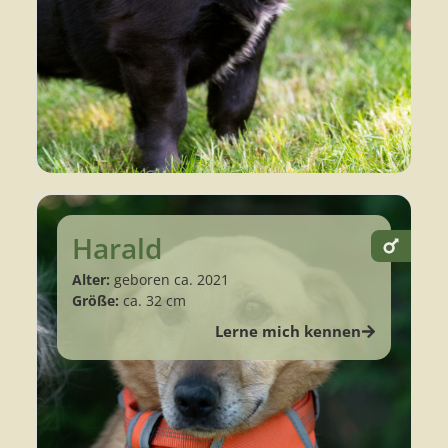
Harald
Alter:
geboren ca. 2021
Größe:
ca. 32 cm
Lerne mich kennen