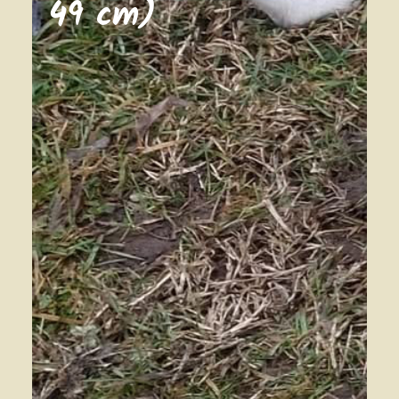
49 cm)