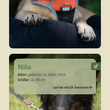
Nilo
Alter:
geboren ca. März 2024
Größe:
ca. 30 cm
Lerne mich kennen