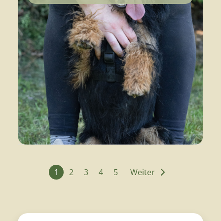
1
2
3
4
5
Weiter