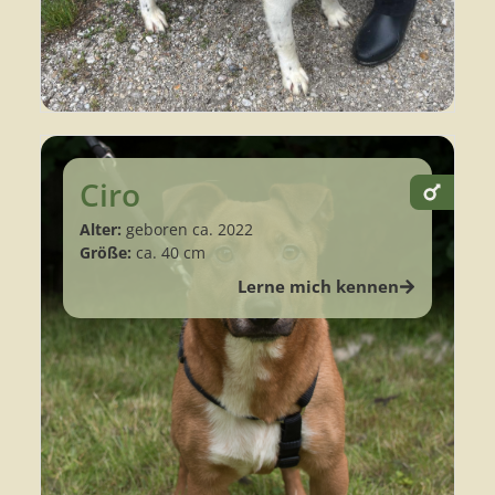
Ciro
Alter:
geboren ca. 2022
Größe:
ca. 40 cm
Lerne mich kennen