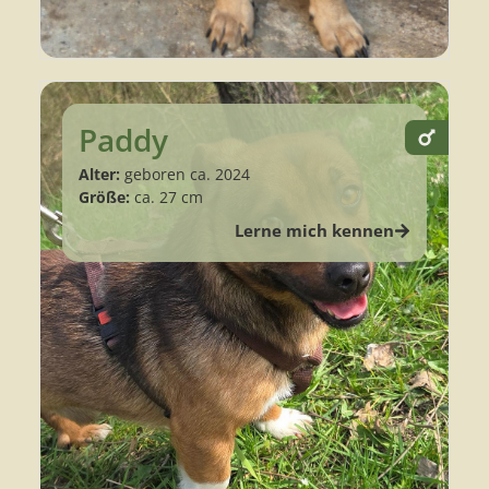
Paddy
Alter:
geboren ca. 2024
Größe:
ca. 27 cm
Lerne mich kennen