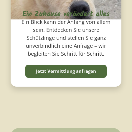
Ein Zuhause verändert alles
Ein Blick kann der Anfang von allem
sein. Entdecken Sie unsere
Schützlinge und stellen Sie ganz
unverbindlich eine Anfrage – wir
begleiten Sie Schritt für Schritt.
Jetzt Vermittlung anfragen