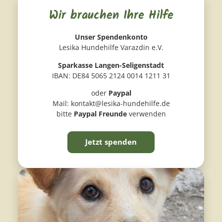
Wir brauchen Ihre Hilfe
Unser Spendenkonto
Lesika Hundehilfe Varazdin e.V.
Sparkasse Langen-Seligenstadt
IBAN: DE84 5065 2124 0014 1211 31
oder
Paypal
Mail: kontakt@lesika-hundehilfe.de
bitte
Paypal Freunde
verwenden
Jetzt spenden