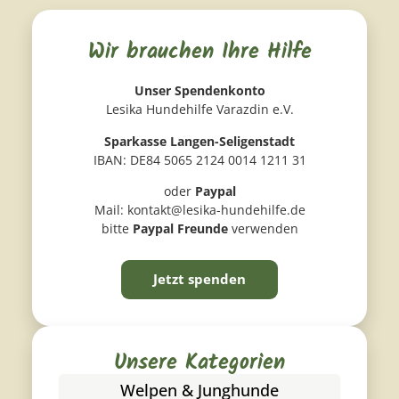
Wir brauchen Ihre Hilfe
Unser Spendenkonto
Lesika Hundehilfe Varazdin e.V.
Sparkasse Langen-Seligenstadt
IBAN: DE84 5065 2124 0014 1211 31
oder
Paypal
Mail: kontakt@lesika-hundehilfe.de
bitte
Paypal Freunde
verwenden
Jetzt spenden
Unsere Kategorien
Welpen & Junghunde