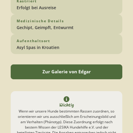
Kastriert
Erfolgt bei Ausreise
Medizinische Details
Gechipt, Geimpft, Entwurmt
Aufenthaltsort
Asyl Spas in Kroatien
Zur Galerie von Edgar
Wichtig
Wenn wir unsere Hunde bestimmten Rassen zuordnen, so
orientieren wir uns ausschließlich am Erscheinungsbild und
am Verhalten (Phänotyp). Diese Zuordnung erfolgt nach
bestem Wissen der LESIKA Hundehilfe e.V. und der
beteiligten Tierärzte. Die Angaben entsprechen jedoch nicht