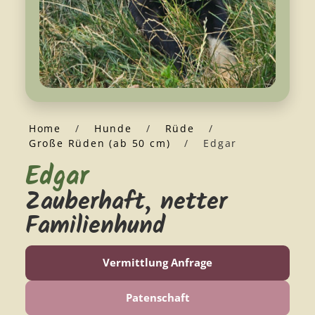
Home
/
Hunde
/
Rüde
/
Große Rüden (ab 50 cm)
/
Edgar
Edgar
Zauberhaft, netter
Familienhund
Vermittlung Anfrage
Patenschaft