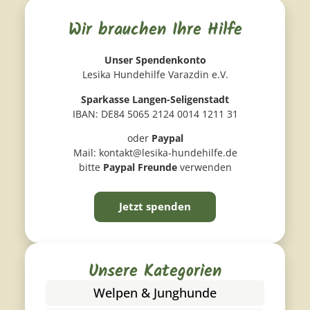
Wir brauchen Ihre Hilfe
Unser Spendenkonto
Lesika Hundehilfe Varazdin e.V.
Sparkasse Langen-Seligenstadt
IBAN: DE84 5065 2124 0014 1211 31
oder
Paypal
Mail: kontakt@lesika-hundehilfe.de
bitte
Paypal Freunde
verwenden
Jetzt spenden
Unsere Kategorien
Welpen & Junghunde