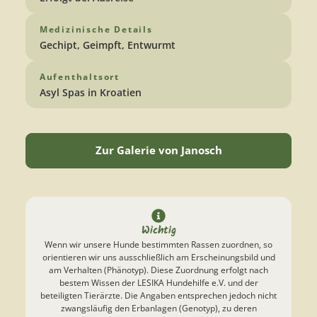
Medizinische Details
Gechipt, Geimpft, Entwurmt
Aufenthaltsort
Asyl Spas in Kroatien
Zur Galerie von Janosch
Wichtig
Wenn wir unsere Hunde bestimmten Rassen zuordnen, so
orientieren wir uns ausschließlich am Erscheinungsbild und
am Verhalten (Phänotyp). Diese Zuordnung erfolgt nach
bestem Wissen der LESIKA Hundehilfe e.V. und der
beteiligten Tierärzte. Die Angaben entsprechen jedoch nicht
zwangsläufig den Erbanlagen (Genotyp), zu deren