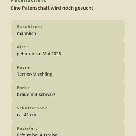
Patenschaft
Eine Patenschaft wird noch gesucht
Geschlecht
männlich
Alter
geboren ca. Mai 2025
Rasse
Terrier-Mischling
Farbe
braun mit schwarz
Schulterhöhe
ca. 41 cm
Kastriert
Erfolgt bei Ausreise