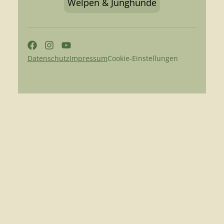
Welpen & Junghunde
Datenschutz
Impressum
Cookie-Einstellungen