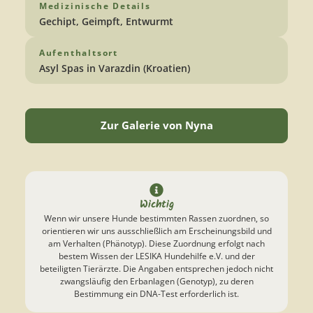
Medizinische Details
Gechipt, Geimpft, Entwurmt
Aufenthaltsort
Asyl Spas in Varazdin (Kroatien)
Zur Galerie von Nyna
Wichtig
Wenn wir unsere Hunde bestimmten Rassen zuordnen, so
orientieren wir uns ausschließlich am Erscheinungsbild und
am Verhalten (Phänotyp). Diese Zuordnung erfolgt nach
bestem Wissen der LESIKA Hundehilfe e.V. und der
beteiligten Tierärzte. Die Angaben entsprechen jedoch nicht
zwangsläufig den Erbanlagen (Genotyp), zu deren
Bestimmung ein DNA-Test erforderlich ist.