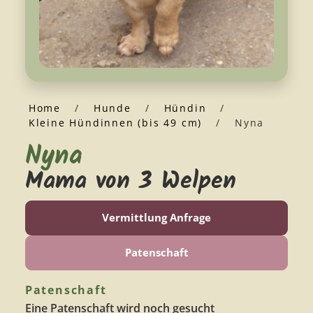
Home
/
Hunde
/
Hündin
/
Kleine Hündinnen (bis 49 cm)
/
Nyna
Nyna
Mama von 3 Welpen
Vermittlung Anfrage
Patenschaft
Patenschaft
Eine Patenschaft wird noch gesucht