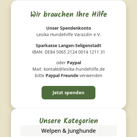
Wir brauchen Ihre Hilfe
Unser Spendenkonto
Lesika Hundehilfe Varazdin e.V.
Sparkasse Langen-Seligenstadt
IBAN: DE84 5065 2124 0014 1211 31
oder
Paypal
Mail: kontakt@lesika-hundehilfe.de
bitte
Paypal Freunde
verwenden
Jetzt spenden
Unsere Kategorien
Welpen & Junghunde