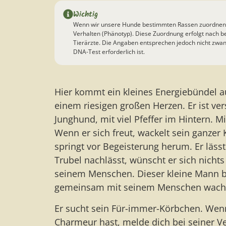
Wichtig
Wenn wir unsere Hunde bestimmten Rassen zuordnen, s
Verhalten (Phänotyp). Diese Zuordnung erfolgt nach be
Tierärzte. Die Angaben entsprechen jedoch nicht zwa
DNA-Test erforderlich ist.
Hier kommt ein kleines Energiebündel auf
einem riesigen großen Herzen. Er ist ver
Junghund, mit viel Pfeffer im Hintern. Mi
Wenn er sich freut, wackelt sein ganzer 
springt vor Begeisterung herum. Er läs
Trubel nachlässt, wünscht er sich nichts
seinem Menschen. Dieser kleine Mann br
gemeinsam mit seinem Menschen wach
Er sucht sein Für-immer-Körbchen. Wenn
Charmeur hast, melde dich bei seiner Ve