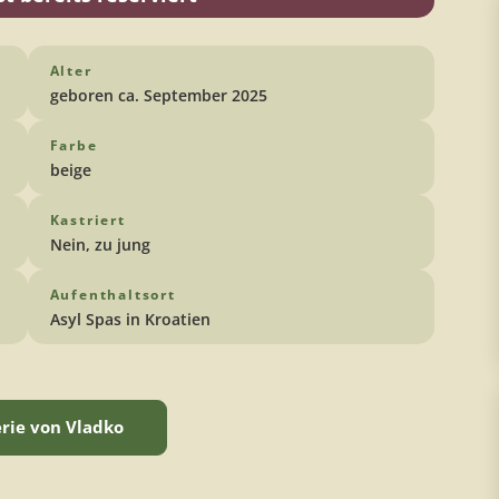
Alter
geboren ca. September 2025
Farbe
beige
Kastriert
Nein, zu jung
Aufenthaltsort
Asyl Spas in Kroatien
erie von Vladko