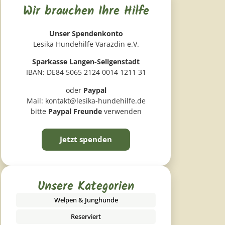
Wir brauchen Ihre Hilfe
Unser Spendenkonto
Lesika Hundehilfe Varazdin e.V.
Sparkasse Langen-Seligenstadt
IBAN: DE84 5065 2124 0014 1211 31
oder
Paypal
Mail: kontakt@lesika-hundehilfe.de
bitte
Paypal Freunde
verwenden
Jetzt spenden
Unsere Kategorien
Welpen & Junghunde
Reserviert