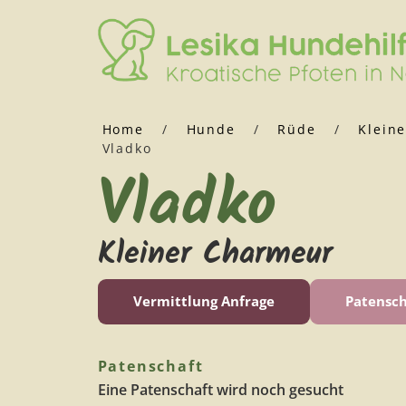
Home
/
Hunde
/
Rüde
/
Kleine
Vladko
Vladko
Kleiner Charmeur
Vermittlung Anfrage
Patensch
Patenschaft
Eine Patenschaft wird noch gesucht