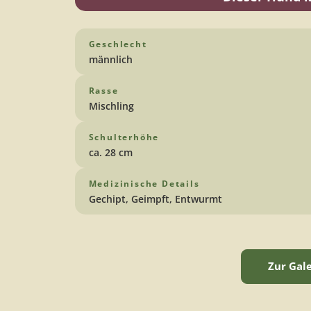
Geschlecht
männlich
Rasse
Mischling
Schulterhöhe
ca. 28 cm
Medizinische Details
Gechipt, Geimpft, Entwurmt
Zur Gal