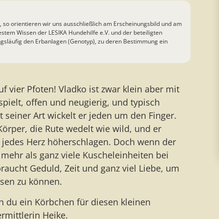
o orientieren wir uns ausschließlich am Erscheinungsbild und am
stem Wissen der LESIKA Hundehilfe e.V. und der beteiligten
ngsläufig den Erbanlagen (Genotyp), zu deren Bestimmung ein
 vier Pfoten! Vladko ist zwar klein aber mit
spielt, offen und neugierig, und typisch
t seiner Art wickelt er jeden um den Finger.
Körper, die Rute wedelt wie wild, und er
st jedes Herz höherschlagen. Doch wenn der
 mehr als ganz viele Kuscheleinheiten bei
aucht Geduld, Zeit und ganz viel Liebe, um
sen zu können.
 du ein Körbchen für diesen kleinen
rmittlerin Heike.