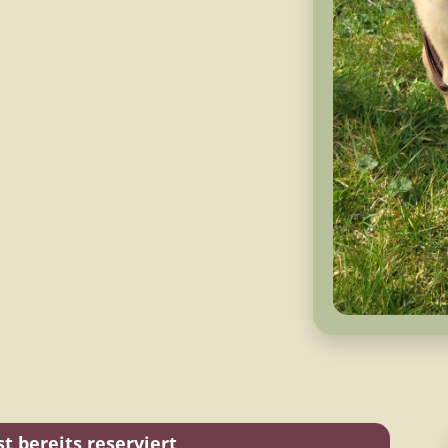
t bereits reserviert